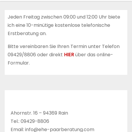
n
Jeden Freitag zwischen 09:00 und 12:00 Uhr biete
ich eine 10-minütige kostenlose telefonische
Erstberatung an.
Bitte vereinbaren Sie Ihren Termin unter Telefon
09429/8806 oder direkt
HIER
über das online-
Formular.
Ahornstr. 16 – 94369 Rain
Tel.: 09429-8806
Email: info@ehe-paarberatung.com