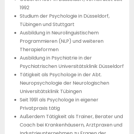
n
1992
Studium der Psychologie in Düsseldorf,
Tübingen und Stuttgart
Ausbildung in Neurolinguistischem
Programmieren (NLP) und weiteren
Therapieformen
Ausbildung in Psychiatrie in der
Psychiatrischen Universitätsklinik Düsseldorf
Tätigkeit als Psychologe in der Abt.
Neuropsychologie der Neurologischen
Universitätsklinik Tübingen
Seit 1991 als Psychologe in eigener
Privatpraxis tätig
Außerdem Tätigkeit als Trainer, Berater und
Coach bei Krankenhäusern, Arztpraxen und
Industrieunternehmen zu Fragen der