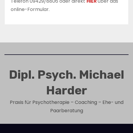
Telefon 09429/8806 oder direkt
HIER
über das
online-Formular.
Dipl. Psych. Michael
Harder
Praxis für Psychotherapie – Coaching – Ehe- und
Paarberatung