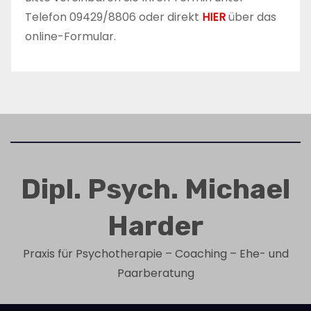
n
Telefon 09429/8806 oder direkt
HIER
über das
online-Formular.
Dipl. Psych. Michael
Harder
Praxis für Psychotherapie – Coaching – Ehe- und
Paarberatung