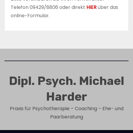
n
Telefon 09429/8806 oder direkt
HIER
über das
online-Formular.
Dipl. Psych. Michael
Harder
Praxis für Psychotherapie – Coaching – Ehe- und
Paarberatung